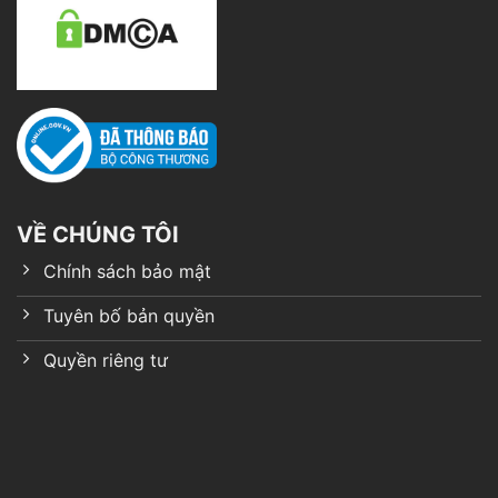
VỀ CHÚNG TÔI
Chính sách bảo mật
Tuyên bố bản quyền
Quyền riêng tư