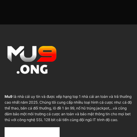
Mu9
là nhà cái uy tín và được xếp hạng top 1 nhà cái an toàn và trả thưởng
cao nhất năm 2025. Chúng tôi cung cấp nhiều loại hình cá cược như: cá độ
thể thao, bắn cá đổi thưởng, lô đề 1 ăn 99, nổ hũ trúng jackpot,...và cũng
đảm bảo một môi trường cá cược an toàn và bảo mật thông tin cho mọi bet
thủ với công nghệ SSL 128 bit cải tiến cùng đội ngũ IT trình độ cao.