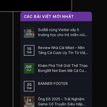
CÁC BÀI VIẾT MỚI NHẤT
t để tham gia vào cuộc chiến quyết
Sut88 cùng Viettel xây 5
15
c
trường học cho trẻ miền núi
Th10
mang đến sự tiện lợi mà vẫn giữ
Sơn La
Review Nhà Cái Mbet – Nền
15
Tảng Cá Cược Uy Tín Từ Việt
Th8
Nam
Khám Phá Thế Giới Thể Thao
08
Bong99 Nơi Đam Mê Cá Cược
Th7
Gặp Nhau
BANNER FOOTER
25
Th6
Ông Đồ 2025 – Trải Nghiệm
14
Game Cổ Truyền Siêu Hấp
Th3