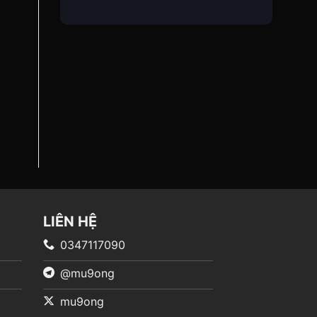
Dẫn
ính kịch tính, cơ hội chiến thắng
LIÊN HỆ
thể tận hưởng những pha ra đòn quyết
0347117090
@mu9ong
thu về số tiền thưởng lớn.
mu9ong
theo dõi trận đấu mọi lúc, mọi nơi mà