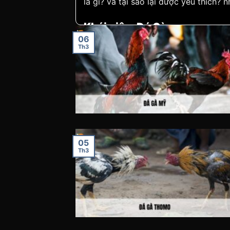
là gì? và tại sao lại được yêu thích? n
Khái niệm Đá Gà
06
Đá Gà
là một hình thức thi đấu giữa 
Th3
liệt. Người chơi sẽ đặt cược vào chiế
Hiện nay, với sự phát triển của công 
nguyên tính chân thực của từng trận 
05
Th3