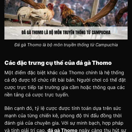
Đá gà Thomo là bộ môn truyền thống từ Campuchia
Các đặc trưng cụ thể của đá gà Thomo
Một điểm đặc biệt khác của Thomo chính là hệ thống
cá độ được tổ chức rất bài bản. Người chơi có thể đặt
cược trực tiếp tại trường gia cầm hoặc thông qua các
nền tảng cá cược trực tuyến.
Bên cạnh đó, tỷ lệ cược được tính toán dựa trên sức
mạnh của từng chiến kê, phong độ thi đấu đồng thời
đánh giá của chuyên gia. Với sự minh bạch, hợp pháp
và tính giải trí cao,
đá gà Thomo
ngày càng thu hút sự