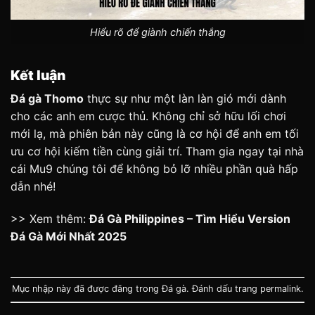
Hiểu rõ để giành chiến thắng
Kết luận
Đá gà Thomo
thực sự như một làn làn gió mới dành
cho các anh em cược thủ. Không chỉ sở hữu lối chơi
mới lạ, mà phiên bản này cũng là cơ hội để anh em tối
ưu cơ hội kiếm tiền cùng giải trí. Tham gia ngay tại nhà
cái Mu9 chúng tôi để không bỏ lỡ nhiều phần quà hấp
dẫn nhé!
>> Xem thêm:
Đá Gà Philippines – Tìm Hiểu Version
Đá Gà Mới Nhất 2025
Mục nhập này đã được đăng trong
Đá gà
. Đánh dấu trang
permalink
.