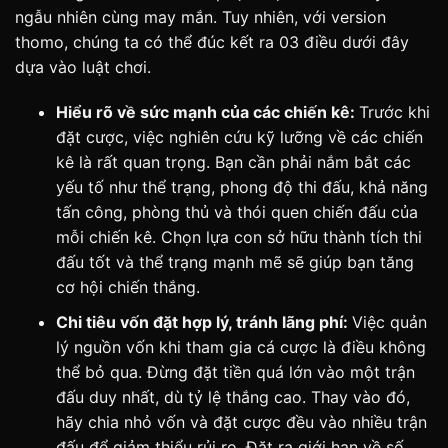
ngẫu nhiên cùng may mắn. Tuy nhiên, với version
thomo, chúng ta có thể đúc kết ra 03 điều dưới đây
dựa vào luật chơi.
Hiểu rõ về sức mạnh của các chiến kê:
Trước khi
đặt cược, việc nghiên cứu kỹ lưỡng về các chiến
kê là rất quan trọng. Bạn cần phải nắm bắt các
yếu tố như thể trạng, phong độ thi đấu, khả năng
tấn công, phòng thủ và thói quen chiến đấu của
mỗi chiến kê. Chọn lựa con sở hữu thành tích thi
đấu tốt và thể trạng mạnh mẽ sẽ giúp bạn tăng
cơ hội chiến thắng.
Chi tiêu vốn đặt hợp lý, tránh lãng phí:
Việc quản
lý nguồn vốn khi tham gia cá cược là điều không
thể bỏ qua. Đừng đặt tiền quá lớn vào một trận
đấu duy nhất, dù tỷ lệ thắng cao. Thay vào đó,
hãy chia nhỏ vốn và đặt cược đều vào nhiều trận
đấu để giảm thiểu rủi ro. Đặt ra giới hạn về số