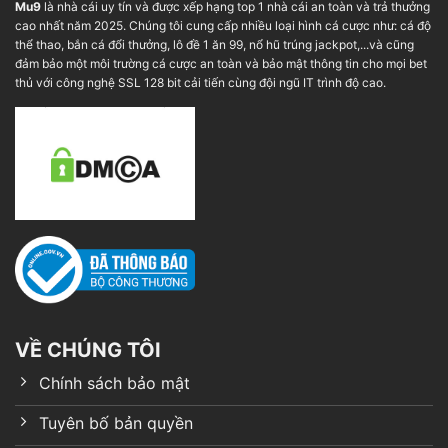
Mu9
là nhà cái uy tín và được xếp hạng top 1 nhà cái an toàn và trả thưởng
cao nhất năm 2025. Chúng tôi cung cấp nhiều loại hình cá cược như: cá độ
thể thao, bắn cá đổi thưởng, lô đề 1 ăn 99, nổ hũ trúng jackpot,...và cũng
đảm bảo một môi trường cá cược an toàn và bảo mật thông tin cho mọi bet
thủ với công nghệ SSL 128 bit cải tiến cùng đội ngũ IT trình độ cao.
VỀ CHÚNG TÔI
Chính sách bảo mật
Tuyên bố bản quyền