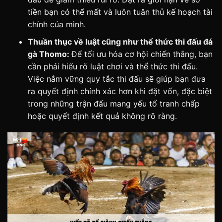
tiền bạn có thể mất và luôn tuân thủ kế hoạch tài
chính của mình.
Thuần thục về luật cũng như thể thức thi đấu đá
gà Thomo:
Để tối ưu hóa cơ hội chiến thắng, bạn
cần phải hiểu rõ luật chơi và thể thức thi đấu.
Việc nắm vững quy tắc thi đấu sẽ giúp bạn đưa
ra quyết định chính xác hơn khi đặt vốn, đặc biệt
trong những trận đấu mang yếu tố tranh chấp
hoặc quyết định kết quả không rõ ràng.