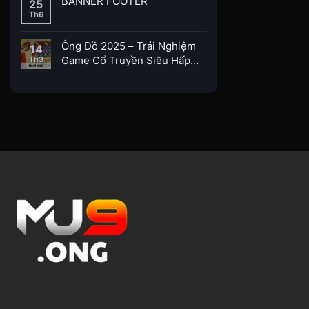
BANNER FOOTER
25
Th6
Ông Đồ 2025 – Trải Nghiệm
14
Game Cổ Truyền Siêu Hấp
Th3
Dẫn