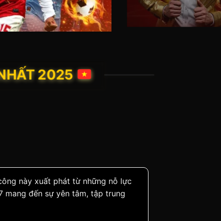
 NHẤT 2025
 công này xuất phát từ những nỗ lực
/7 mang đến sự yên tâm, tập trung