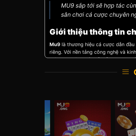
MU9 sắp tới sẽ hợp tác cù
sân chơi cá cược chuyên ngh
Giới thiệu thông tin 
Mu9
là thương hiệu cá cược dẫn đầu t
riêng. Với nền tảng công nghệ và ki
thông tin bên dưới để hiểu rõ hơn nhé
Trụ sở chính của thương hiệ
Hiện tại, thương hiệu giải trí mang tê
theo giấy phép đăng ký Malta Gaming
Sự uy tín làm nên tên tuổi c
Nền tảng cá cược tự hào khi nhận đư
chuẩn an toàn đã cấp phép cho trang 
tốt nhất.
Đồng thời còn là những giấ