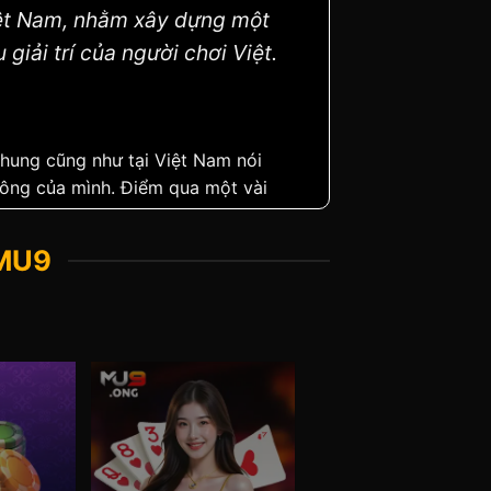
 Việt Nam, nhằm xây dựng một
iải trí của người chơi Việt.
 chung cũng như tại Việt Nam nói
công của mình. Điểm qua một vài
 MU9
chính tại Malta. Đồng thời hoạt động
tín khác.
g đó, PAGCOR chuyên kiểm duyệt tiêu
 hội viên của mình dịch vụ giải trí
đặt cược từ First Cagayan và ISM.