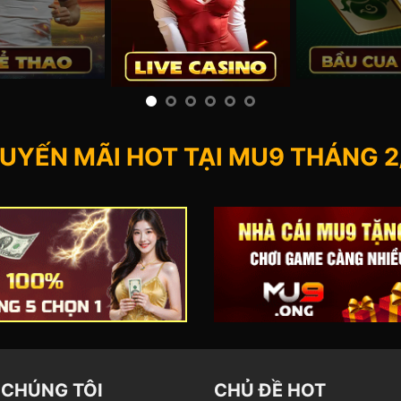
Uy tín làm nên thương hiệu Mu9
UYẾN MÃI HOT TẠI MU9 THÁNG 2
ắc nghiêm chỉnh trong ngành cá cược online. Từ đó thành cô
ại bộ phận người chơi khi mọi chuyên mục bạn tìm kiếm đều
n phẩm giải trí với chất lượng hàng đầu.
mục làm nên tên tuổi của Mu9
 cá cược dành cho mọi người chơi, trang web đã đa dạng hó
 nhà cái còn phát triển thêm nhiều thể loại khác:
 CHÚNG TÔI
CHỦ ĐỀ HOT
 hàng đầu