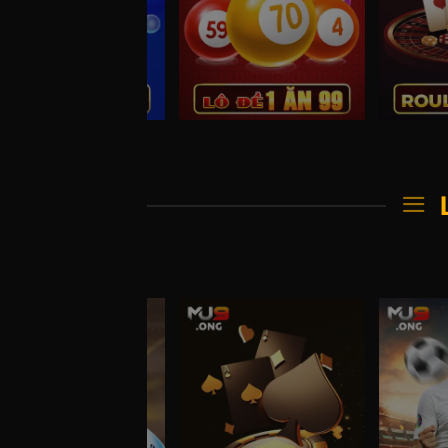
Đến với nền tảng bạn hoàn toàn có th