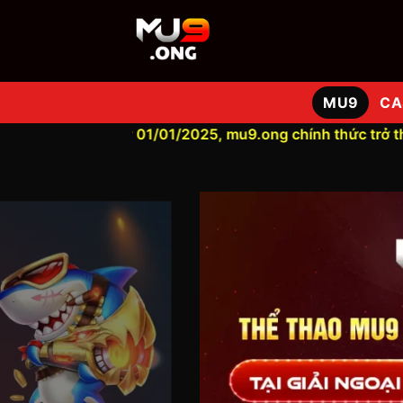
Chuyển
đến
nội
dung
MU9
CA
ừ ngày 01/01/2025, mu9.ong chính thức trở thành link vào