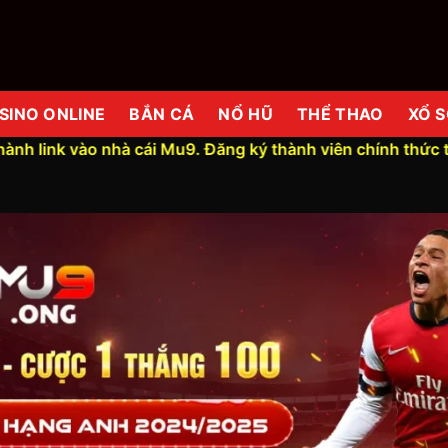
SINO ONLINE
BẮN CÁ
NỔ HŨ
THỂ THAO
XỔ 
 nhà cái Mu9. Đăng ký thành viên chính thức tại website: